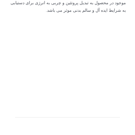
موجود در محصول به تبدیل پروتئین و چربی به انرژی برای دستیابی
به شرایط ایده آل و سالم بدنی موثر می باشد.
01
محصولات
گربه
محصولات فاکس پت فود تشکیل شده از