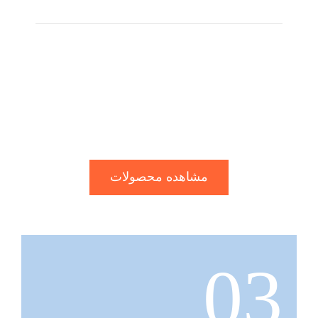
محصولات فاکس پت فود تشکیل شده از
مواد اولیه تازه و طبیعی و محصولی کامل و
با کیفیت برای سگ ها می باشند. تمامی مواد
اولیه محصولات ما مورد تایید مصرف انسانی
هستند.
مشاهده محصولات
03